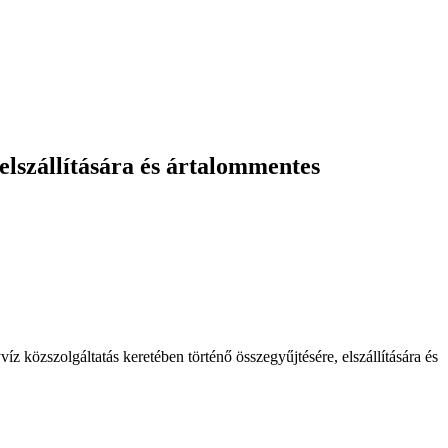
elszállítására és ártalommentes
 közszolgáltatás keretében történő összegyűjtésére, elszállítására és