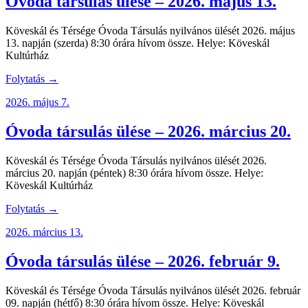
Óvoda társulás ülése – 2026. május 13.
Köveskál és Térsége Óvoda Társulás nyilvános ülését 2026. május
13. napján (szerda) 8:30 órára hívom össze. Helye: Köveskál
Kultúrház
Folytatás →
2026. május 7.
Óvoda társulás ülése – 2026. március 20.
Köveskál és Térsége Óvoda Társulás nyilvános ülését 2026.
március 20. napján (péntek) 8:30 órára hívom össze. Helye:
Köveskál Kultúrház
Folytatás →
2026. március 13.
Óvoda társulás ülése – 2026. február 9.
Köveskál és Térsége Óvoda Társulás nyilvános ülését 2026. február
09. napján (hétfő) 8:30 órára hívom össze. Helye: Köveskál