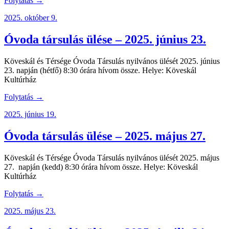
Folytatás →
2025. október 9.
Óvoda társulás ülése – 2025. június 23.
Köveskál és Térsége Óvoda Társulás nyilvános ülését 2025. június
23. napján (hétfő) 8:30 órára hívom össze. Helye: Köveskál
Kultúrház
Folytatás →
2025. június 19.
Óvoda társulás ülése – 2025. május 27.
Köveskál és Térsége Óvoda Társulás nyilvános ülését 2025. május
27. napján (kedd) 8:30 órára hívom össze. Helye: Köveskál
Kultúrház
Folytatás →
2025. május 23.