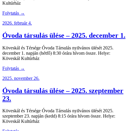
Kultúrház
Folytatás →
2026. február 4.
Óvoda társulás ülése – 2025. december 1.
Köveskál és Térsége Óvoda Társulás nyilvános ülését 2025.
december 1. napján (hétfő) 8:30 órára hívom össze. Helye:
Köveskál Kultúrház
Folytatás →
2025. november 26.
Óvoda társulás ülése – 2025. szeptember
23.
Köveskál és Térsége Óvoda Társulás nyilvános ülését 2025.
szeptember 23. napján (kedd) 8:15 órára hívom össze. Helye:
Köveskál Kultúrház