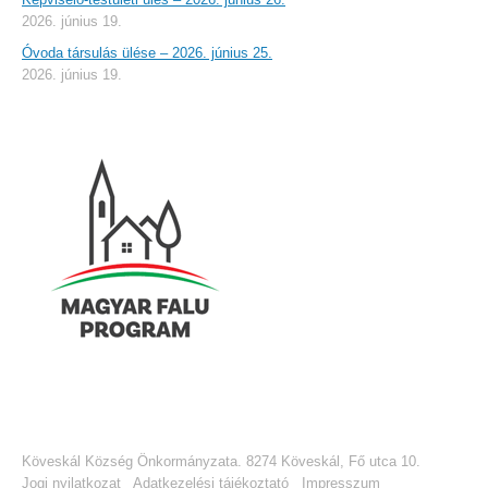
2026. június 19.
Óvoda társulás ülése – 2026. június 25.
2026. június 19.
Köveskál Község Önkormányzata. 8274 Köveskál, Fő utca 10.
Jogi nyilatkozat
Adatkezelési tájékoztató
Impresszum