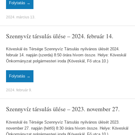
Folytatás →
2024. március 13.
Szennyvíz társulás ülése – 2024. február 14.
Köveskál és Térsége Szennyvíz Társulás nyilvános ülését 2024.
február 14. napján (szerda) 8:50 órára hívom össze. Helye: Köveskál
Önkormányzat polgármesteri iroda (Köveskál, Fő utca 10.)
Folytatás →
2024. február 9.
Szennyvíz társulás ülése – 2023. november 27.
Köveskál és Térsége Szennyvíz Társulás nyilvános ülését 2023.
november 27. napján (hétfő) 8:30 órára hívom össze. Helye: Köveskál
Önkormányzat polgármesteri iroda (Köveskál, Fő utca 10.)