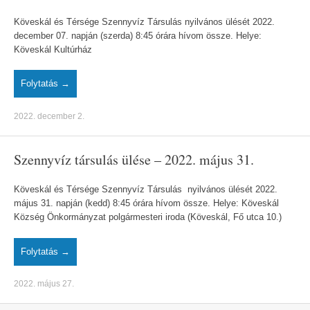
Köveskál és Térsége Szennyvíz Társulás nyilvános ülését 2022.
december 07. napján (szerda) 8:45 órára hívom össze. Helye:
Köveskál Kultúrház
Folytatás →
2022. december 2.
Szennyvíz társulás ülése – 2022. május 31.
Köveskál és Térsége Szennyvíz Társulás nyilvános ülését 2022.
május 31. napján (kedd) 8:45 órára hívom össze. Helye: Köveskál
Község Önkormányzat polgármesteri iroda (Köveskál, Fő utca 10.)
Folytatás →
2022. május 27.