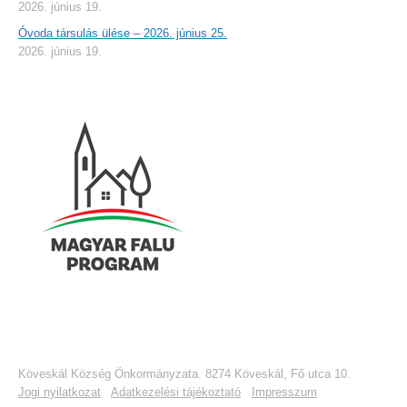
2026. június 19.
Óvoda társulás ülése – 2026. június 25.
2026. június 19.
Köveskál Község Önkormányzata. 8274 Köveskál, Fő utca 10.
Jogi nyilatkozat
Adatkezelési tájékoztató
Impresszum