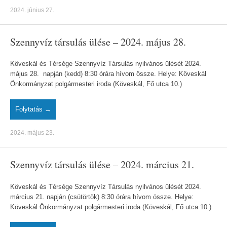
2024. június 27.
Szennyvíz társulás ülése – 2024. május 28.
Köveskál és Térsége Szennyvíz Társulás nyilvános ülését 2024.
május 28. napján (kedd) 8:30 órára hívom össze. Helye: Köveskál
Önkormányzat polgármesteri iroda (Köveskál, Fő utca 10.)
Folytatás →
2024. május 23.
Szennyvíz társulás ülése – 2024. március 21.
Köveskál és Térsége Szennyvíz Társulás nyilvános ülését 2024.
március 21. napján (csütörtök) 8:30 órára hívom össze. Helye:
Köveskál Önkormányzat polgármesteri iroda (Köveskál, Fő utca 10.)