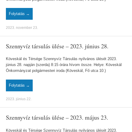
Folytatás →
2023. november 23.
Szennyvíz társulás ülése – 2023. június 28.
Köveskál és Térsége Szennyvíz Társulás nyilvános ülését 2023.
június 28. napján (szerda) 8:15 órára hívom össze. Helye: Köveskál
Önkormányzat polgármesteri iroda (Köveskál, Fő utca 10.)
Folytatás →
2023. június 22.
Szennyvíz társulás ülése – 2023. május 23.
Köveskál és Térsége Szennyvíz Társulás nyilvános ülését 2023.