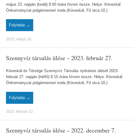
május 23. napján (kedd) 8:00 órára hívom össze. Helye: Köveskál
Önkormányzat polgármesteri iroda (Köveskál, Fő utca 10.)
Folytatás →
2023. május 18.
Szennyvíz társulás ülése – 2023. február 27.
Köveskál és Térsége Szennyvíz Társulás nyilvános ülését 2023.
február 27. napján (hétfő) 8:15 órára hívom össze. Helye: Köveskál
Önkormányzat polgármesteri iroda (Köveskál, Fő utca 10.)
Folytatás →
2023. február 22.
Szennyvíz társulás ülése – 2022. december 7.