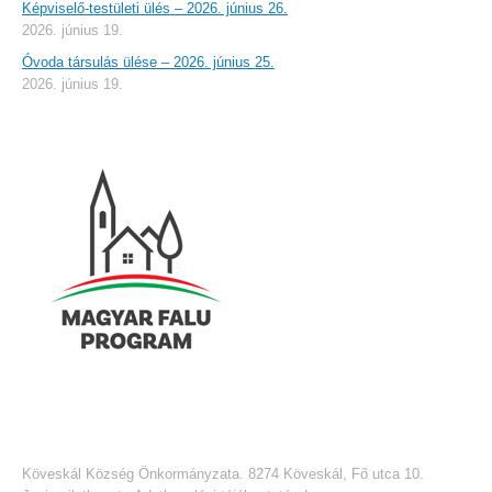
Képviselő-testületi ülés – 2026. június 26.
2026. június 19.
Óvoda társulás ülése – 2026. június 25.
2026. június 19.
Köveskál Község Önkormányzata. 8274 Köveskál, Fő utca 10.