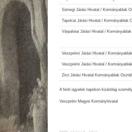
Sümegi Járási Hivatal / Kormányablak O
Tapolcai Járási Hivatal / Kormányablak 
Várpalotai Járási Hivatal / Kormányablak
Veszprémi Járási Hivatal / Kormányablak
Veszprémi Járási Hivatal / Kormányablak
Zirci Járási Hivatal Kormányablak Osztá
A fenti ügyeleti napokon kizárólag szemé
Veszprém Megyei Kormányhivatal