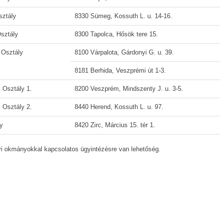
sztály
8330 Sümeg, Kossuth L. u. 14-16.
Osztály
8300 Tapolca, Hősök tere 15.
 Osztály
8100 Várpalota, Gárdonyi G. u. 39.
8181 Berhida, Veszprémi út 1-3.
 Osztály 1.
8200 Veszprém, Mindszenty J. u. 3-5.
 Osztály 2.
8440 Herend, Kossuth L. u. 97.
ly
8420 Zirc, Március 15. tér 1.
lyi okmányokkal kapcsolatos ügyintézésre van lehetőség.