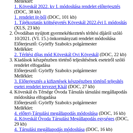
Melléklet:
1. Köveskál 2022. kv I. módosítása rendelet előterjesztés
(DOC, 38 kb)
1. rendelet ijr-ből
(DOC, 101 kb)
1. Tájékoztatás költségvetés Köveskál 2022.évi I. módosítás
(XLS, 23 kb)
Óvodában nyújtott gyermekétkeztetés térítési díjáról szóló
10/2021. (VI. 15.) önkormányzati rendelet módosítása
Előterjesztő: Györffy Szabolcs polgármester
Melléklet:
2. Térítési díjas mód Köveskál Ovi Köveskál
(DOC, 22 kb)
Kiadások készpénzben történő teljesítésének eseteiről szóló
rendelet elfogadása
Előterjesztő: Györffy Szabolcs polgármester
Melléklet:
3. Előterjesztés a kifizetések készpénzben történő teljesítés
esetei rendelet tervezet Kkál
(DOC, 27 kb)
Köveskál és Térsége Óvoda Társulás társulási megállapodás
módosítása elfogadása
Előterjesztő: Györffy Szabolcs polgármester
Melléklet:
4. előterj-Társulási megállapodás módosítása
(DOC, 16 kb)
4. Köveskál Óvoda Társulási Megállapodás egységes
(DOC,
29 kb)
4. Társulási megállapodás módosítása
(DOC, 16 kb)