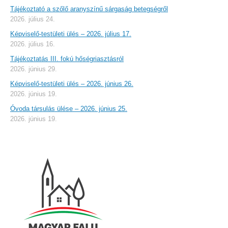
Tájékoztató a szőlő aranyszínű sárgaság betegségről
2026. július 24.
Képviselő-testületi ülés – 2026. július 17.
2026. július 16.
Tájékoztatás III. fokú hőségriasztásról
2026. június 29.
Képviselő-testületi ülés – 2026. június 26.
2026. június 19.
Óvoda társulás ülése – 2026. június 25.
2026. június 19.