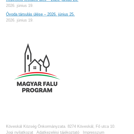
2026. június 19.
Óvoda társulás ülése – 2026. június 25.
2026. június 19.
Köveskál Község Önkormányzata. 8274 Köveskál, Fő utca 10.
Jogi nyilatkozat
Adatkezelési tájékoztató
Impresszum