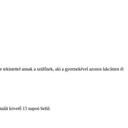
e tekintettel annak a szülőnek, aki a gyermekével azonos lakcímen él
atalát követő 15 napon belül.