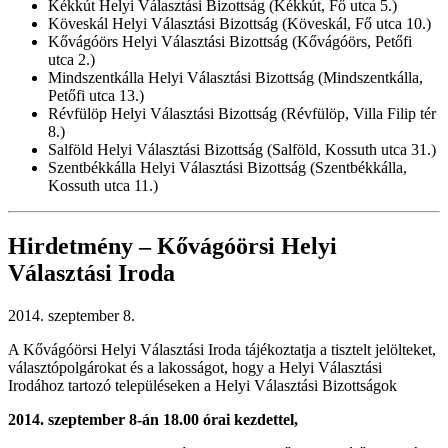
Kékkút Helyi Választási Bizottság (Kékkút, Fő utca 5.)
Köveskál Helyi Választási Bizottság (Köveskál, Fő utca 10.)
Kővágóörs Helyi Választási Bizottság (Kővágóörs, Petőfi
utca 2.)
Mindszentkálla Helyi Választási Bizottság (Mindszentkálla,
Petőfi utca 13.)
Révfülöp Helyi Választási Bizottság (Révfülöp, Villa Filip tér
8.)
Salföld Helyi Választási Bizottság (Salföld, Kossuth utca 31.)
Szentbékkálla Helyi Választási Bizottság (Szentbékkálla,
Kossuth utca 11.)
Hirdetmény – Kővágóörsi Helyi
Választási Iroda
2014. szeptember 8.
A Kővágóörsi Helyi Választási Iroda tájékoztatja a tisztelt jelölteket,
választópolgárokat és a lakosságot, hogy a Helyi Választási
Irodához tartozó településeken a Helyi Választási Bizottságok
2014. szeptember 8-án 18.00 órai kezdettel,