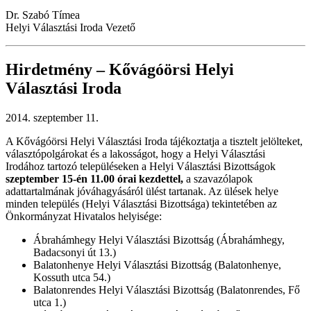
Dr. Szabó Tímea
Helyi Választási Iroda Vezető
Hirdetmény – Kővágóörsi Helyi
Választási Iroda
2014. szeptember 11.
A Kővágóörsi Helyi Választási Iroda tájékoztatja a tisztelt jelölteket,
választópolgárokat és a lakosságot, hogy a Helyi Választási
Irodához tartozó településeken a Helyi Választási Bizottságok
szeptember 15-én 11.00 órai kezdettel,
a szavazólapok
adattartalmának jóváhagyásáról ülést tartanak. Az ülések helye
minden település (Helyi Választási Bizottsága) tekintetében az
Önkormányzat Hivatalos helyisége:
Ábrahámhegy Helyi Választási Bizottság (Ábrahámhegy,
Badacsonyi út 13.)
Balatonhenye Helyi Választási Bizottság (Balatonhenye,
Kossuth utca 54.)
Balatonrendes Helyi Választási Bizottság (Balatonrendes, Fő
utca 1.)